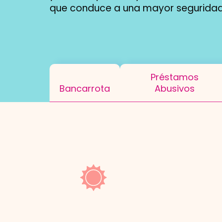
que conduce a una mayor seguridad 
Subpage
Préstamos
Bancarrota
Abusivos
Navigation