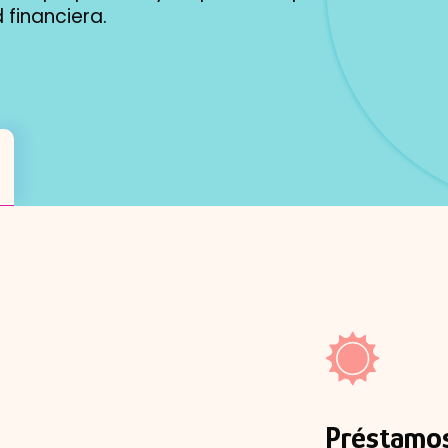
financiera.
Préstamos