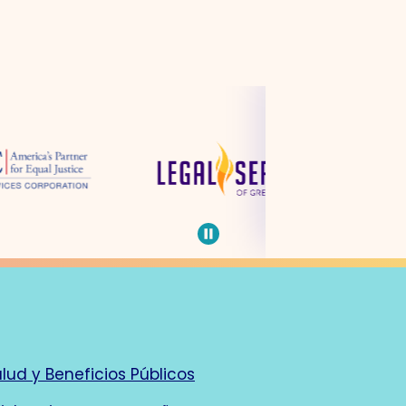
Pause
carousel
lud y Beneficios Públicos