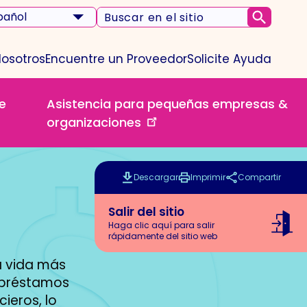
ct
Buscar
Submi
r
en
guage
el
Nosotros
Encuentre un Proveedor
Solicite Ayuda
sitio
e
Asistencia para pequeñas empresas &
organizaciones
Descargar
Imprimir
Compartir
esta
esta
página
página
Salir del sitio
Haga clic aquí para salir
rápidamente del sitio web
a vida más
, préstamos
ieros, lo