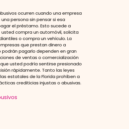
abusivos ocurren cuando una empresa
 una persona sin pensar si esa
agar el préstamo. Esto sucede a
sted compra un automóvil, solicita
iantiles o compra un vehículo. La
empresas que prestan dinero a
o podrán pagarlo dependen en gran
ciones de ventas o comercialización
s que usted podría sentirse presionado
isión rápidamente. Tanto las leyes
as estatales de la Florida prohíben a
cticas crediticias injustas o abusivas.
usivos