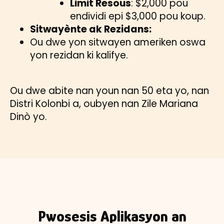
Limit Resous
: $2,000 pou
endividi epi $3,000 pou koup.
Sitwayènte ak Rezidans:
Ou dwe yon sitwayen ameriken oswa
yon rezidan ki kalifye.
Ou dwe abite nan youn nan 50 eta yo, nan
Distri Kolonbi a, oubyen nan Zile Mariana
Dinò yo.
Pwosesis Aplikasyon an