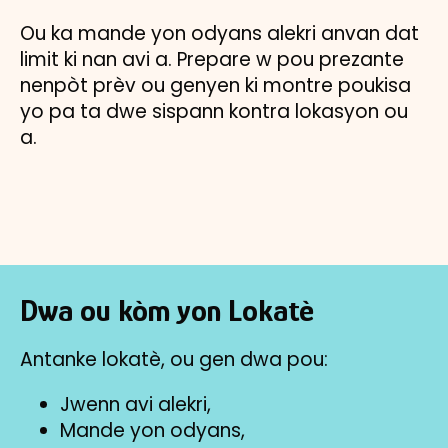
Ou ka mande yon odyans alekri anvan dat
limit ki nan avi a. Prepare w pou prezante
nenpòt prèv ou genyen ki montre poukisa
yo pa ta dwe sispann kontra lokasyon ou
a.
Dwa ou kòm yon Lokatè
Antanke lokatè, ou gen dwa pou:
Jwenn avi alekri,
Mande yon odyans,