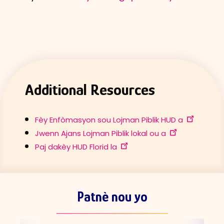
Additional Resources
Fèy Enfòmasyon sou Lojman Piblik HUD a
Jwenn Ajans Lojman Piblik lokal ou a
Paj dakèy HUD Florid la
Patnè nou yo
Skip
the