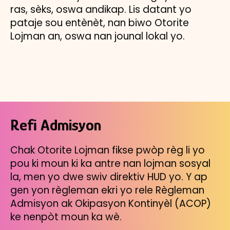
ras, sèks, oswa andikap. Lis datant yo
pataje sou entènèt, nan biwo Otorite
Lojman an, oswa nan jounal lokal yo.
Refi Admisyon
Chak Otorite Lojman fikse pwòp règ li yo
pou ki moun ki ka antre nan lojman sosyal
la, men yo dwe swiv direktiv HUD yo. Y ap
gen yon règleman ekri yo rele Règleman
Admisyon ak Okipasyon Kontinyèl (ACOP)
ke nenpòt moun ka wè.