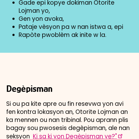
Gade epi kopye dokiman Otorite
Lojman yo,
Gen yon avoka,
Pataje vèsyon pa w nan istwa a, epi
Rapòte pwoblèm ak inite w la.
Degèpisman
Si ou pa kite apre ou fin resevwa yon avi
fen kontra lokasyon an, Otorite Lojman an
ka mennen ou nan tribinal. Pou aprann plis
bagay sou pwosesis degèpisman, ale nan
seksyon
Ki sa ki yon Degèpisman ye?"