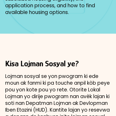
application process, and how to find
available housing options.
Kisa Lojman Sosyal ye?
Lojman sosyal se yon pwogram ki ede
moun ak fanmi ki pa touche anpil kòb peye
pou yon kote pou yo rete. Otorite Lokal
Lojman yo dirije pwogram nan avèk lajan ki
soti nan Depatman Lojman ak Devlopman
Iben Etazini (HUD). Kantite lajan yo resevwa