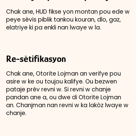
Chak ane, HUD fikse yon montan pou ede w
peye sèvis piblik tankou kouran, dlo, gaz,
elatriye ki pa enkli nan lwaye w la.
Re-sètifikasyon
Chak ane, Otorite Lojman an verifye pou
asire w ke ou toujou kalifye. Ou bezwen
pataje prèv revni w. Si revni w chanje
pandan ane a, ou dwe di Otorite Lojman
an. Chanjman nan revni w ka lakòz lwaye w
chanje.