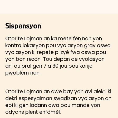
Sispansyon
Otorite Lojman an ka mete fen nan yon
kontra lokasyon pou vyolasyon grav oswa
vyolasyon ki repete plizyè fwa oswa pou
yon bon rezon. Tou depan de vyolasyon
an, ou pral gen 7 a 30 jou pou korije
pwoblèm nan.
Otorite Lojman an dwe bay yon avi alekri ki
dekri espesyalman swadizan vyolasyon an
epi ki gen ladann dwa pou mande yon
odyans plent enfòmèl.